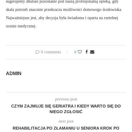
sugerujemy dłuższe pozostanie pod naszą profesjonalną opieką, gdy
skala potrzeb znacznie przekracza możliwości domowego środowiska.
Najważniejsze jest, aby decyzja była świadoma i oparta na rzetelnej
ocenie medycznej.
0 comments
0
ADMIN
previous post
CZYM ZAJMUJE SIĘ GERIATRA I KIEDY WARTO SIĘ DO
NIEGO ZGŁOSIĆ
next post
REHABILITACJA PO ZŁAMANIU U SENIORA KROK PO