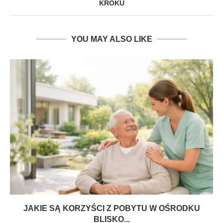
KROKU
YOU MAY ALSO LIKE
JAKIE SĄ KORZYŚCI Z POBYTU W OŚRODKU
BLISKO...