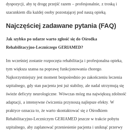
dyspozycji, aby tę drogę przejść razem – profesjonalnie, z troską i
szacunkiem dla każdej osoby pozostającej pod naszą opieką.
Najczęściej zadawane pytania (FAQ)
Jak szybko po udarze warto zgłosić się do Ośrodka
Rehabilitacyjno-Leczniczego GERIAMED?
Im wcześniej zostanie rozpoczęta rehabilitacja i profesjonalna opieka,
tym większa szansa na poprawę funkcjonowania chorego.
Najkorzystniejszy jest moment bezpośrednio po zakończeniu leczenia
szpitalnego, gdy stan pacjenta jest już stabilny, ale nadal utrzymują się
świeże deficyty neurologiczne. Wówczas mózg ma największą zdolność
adaptacji, a intensywne ćwiczenia przynoszą najlepsze efekty. W
praktyce oznacza to, że warto skontaktować się z Ośrodkiem
Rehabilitacyjno-Leczniczym GERIAMED jeszcze w trakcie pobytu
szpitalnego, aby zaplanować przeniesienie pacjenta i uniknąć przerwy