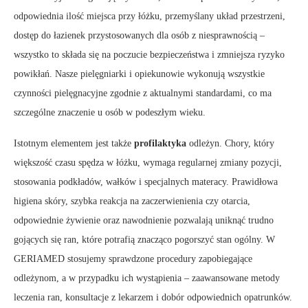
odpowiednia ilość miejsca przy łóżku, przemyślany układ przestrzeni,
dostęp do łazienek przystosowanych dla osób z niesprawnością –
wszystko to składa się na poczucie bezpieczeństwa i zmniejsza ryzyko
powikłań. Nasze pielęgniarki i opiekunowie wykonują wszystkie
czynności pielęgnacyjne zgodnie z aktualnymi standardami, co ma
szczególne znaczenie u osób w podeszłym wieku.
Istotnym elementem jest także
profilaktyka
odleżyn. Chory, który
większość czasu spędza w łóżku, wymaga regularnej zmiany pozycji,
stosowania podkładów, wałków i specjalnych materacy. Prawidłowa
higiena skóry, szybka reakcja na zaczerwienienia czy otarcia,
odpowiednie żywienie oraz nawodnienie pozwalają uniknąć trudno
gojących się ran, które potrafią znacząco pogorszyć stan ogólny. W
GERIAMED stosujemy sprawdzone procedury zapobiegające
odleżynom, a w przypadku ich wystąpienia – zaawansowane metody
leczenia ran, konsultacje z lekarzem i dobór odpowiednich opatrunków.