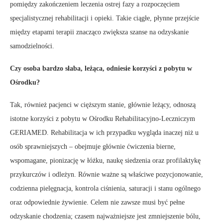
pomiędzy zakończeniem leczenia ostrej fazy a rozpoczęciem
specjalistycznej rehabilitacji i opieki. Takie ciągłe, płynne przejście
między etapami terapii znacząco zwiększa szanse na odzyskanie
samodzielności.
Czy osoba bardzo słaba, leżąca, odniesie korzyści z pobytu w
Ośrodku?
Tak, również pacjenci w cięższym stanie, głównie leżący, odnoszą
istotne korzyści z pobytu w Ośrodku Rehabilitacyjno-Leczniczym
GERIAMED. Rehabilitacja w ich przypadku wygląda inaczej niż u
osób sprawniejszych – obejmuje głównie ćwiczenia bierne,
wspomagane, pionizację w łóżku, naukę siedzenia oraz profilaktykę
przykurczów i odleżyn. Równie ważne są właściwe pozycjonowanie,
codzienna pielęgnacja, kontrola ciśnienia, saturacji i stanu ogólnego
oraz odpowiednie żywienie. Celem nie zawsze musi być pełne
odzyskanie chodzenia; czasem najważniejsze jest zmniejszenie bólu,