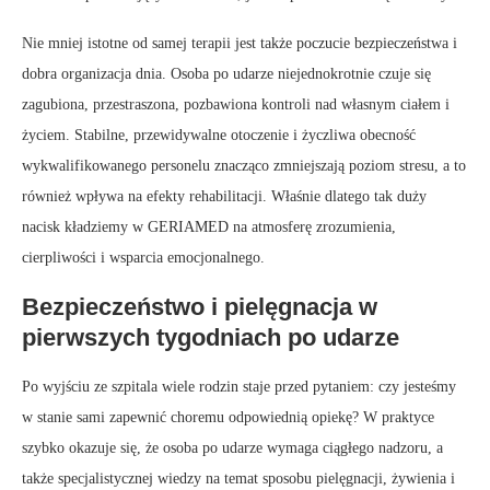
Nie mniej istotne od samej terapii jest także poczucie bezpieczeństwa i
dobra organizacja dnia. Osoba po udarze niejednokrotnie czuje się
zagubiona, przestraszona, pozbawiona kontroli nad własnym ciałem i
życiem. Stabilne, przewidywalne otoczenie i życzliwa obecność
wykwalifikowanego personelu znacząco zmniejszają poziom stresu, a to
również wpływa na efekty rehabilitacji. Właśnie dlatego tak duży
nacisk kładziemy w GERIAMED na atmosferę zrozumienia,
cierpliwości i wsparcia emocjonalnego.
Bezpieczeństwo i pielęgnacja w
pierwszych tygodniach po udarze
Po wyjściu ze szpitala wiele rodzin staje przed pytaniem: czy jesteśmy
w stanie sami zapewnić choremu odpowiednią opiekę? W praktyce
szybko okazuje się, że osoba po udarze wymaga ciągłego nadzoru, a
także specjalistycznej wiedzy na temat sposobu pielęgnacji, żywienia i