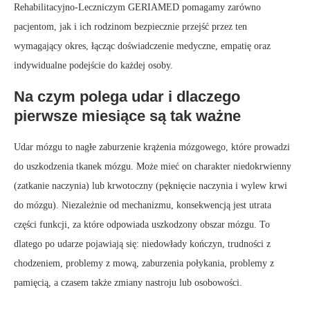
Rehabilitacyjno-Leczniczym GERIAMED pomagamy zarówno
pacjentom, jak i ich rodzinom bezpiecznie przejść przez ten
wymagający okres, łącząc doświadczenie medyczne, empatię oraz
indywidualne podejście do każdej osoby.
Na czym polega udar i dlaczego
pierwsze miesiące są tak ważne
Udar mózgu to nagłe zaburzenie krążenia mózgowego, które prowadzi
do uszkodzenia tkanek mózgu. Może mieć on charakter niedokrwienny
(zatkanie naczynia) lub krwotoczny (pęknięcie naczynia i wylew krwi
do mózgu). Niezależnie od mechanizmu, konsekwencją jest utrata
części funkcji, za które odpowiada uszkodzony obszar mózgu. To
dlatego po udarze pojawiają się: niedowłady kończyn, trudności z
chodzeniem, problemy z mową, zaburzenia połykania, problemy z
pamięcią, a czasem także zmiany nastroju lub osobowości.