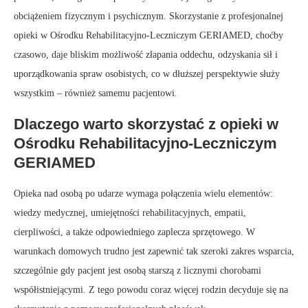
obciążeniem fizycznym i psychicznym. Skorzystanie z profesjonalnej
opieki w Ośrodku Rehabilitacyjno-Leczniczym GERIAMED, choćby
czasowo, daje bliskim możliwość złapania oddechu, odzyskania sił i
uporządkowania spraw osobistych, co w dłuższej perspektywie służy
wszystkim – również samemu pacjentowi.
Dlaczego warto skorzystać z opieki w
Ośrodku Rehabilitacyjno-Leczniczym
GERIAMED
Opieka nad osobą po udarze wymaga połączenia wielu elementów:
wiedzy medycznej, umiejętności rehabilitacyjnych, empatii,
cierpliwości, a także odpowiedniego zaplecza sprzętowego. W
warunkach domowych trudno jest zapewnić tak szeroki zakres wsparcia,
szczególnie gdy pacjent jest osobą starszą z licznymi chorobami
współistniejącymi. Z tego powodu coraz więcej rodzin decyduje się na