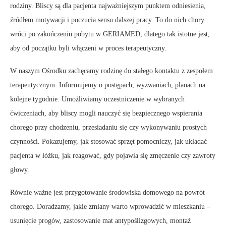
rodziny. Bliscy są dla pacjenta najważniejszym punktem odniesienia,
źródłem motywacji i poczucia sensu dalszej pracy. To do nich chory
wróci po zakończeniu pobytu w GERIAMED, dlatego tak istotne jest,
aby od początku byli włączeni w proces terapeutyczny.
W naszym Ośrodku zachęcamy rodzinę do stałego kontaktu z zespołem
terapeutycznym. Informujemy o postępach, wyzwaniach, planach na
kolejne tygodnie. Umożliwiamy uczestniczenie w wybranych
ćwiczeniach, aby bliscy mogli nauczyć się bezpiecznego wspierania
chorego przy chodzeniu, przesiadaniu się czy wykonywaniu prostych
czynności. Pokazujemy, jak stosować sprzęt pomocniczy, jak układać
pacjenta w łóżku, jak reagować, gdy pojawia się zmęczenie czy zawroty
głowy.
Równie ważne jest przygotowanie środowiska domowego na powrót
chorego. Doradzamy, jakie zmiany warto wprowadzić w mieszkaniu –
usunięcie progów, zastosowanie mat antypoślizgowych, montaż