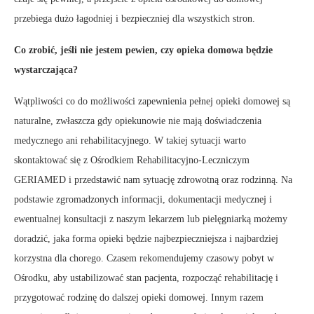
przebiega dużo łagodniej i bezpieczniej dla wszystkich stron.
Co zrobić, jeśli nie jestem pewien, czy opieka domowa będzie
wystarczająca?
Wątpliwości co do możliwości zapewnienia pełnej opieki domowej są
naturalne, zwłaszcza gdy opiekunowie nie mają doświadczenia
medycznego ani rehabilitacyjnego. W takiej sytuacji warto
skontaktować się z Ośrodkiem Rehabilitacyjno-Leczniczym
GERIAMED i przedstawić nam sytuację zdrowotną oraz rodzinną. Na
podstawie zgromadzonych informacji, dokumentacji medycznej i
ewentualnej konsultacji z naszym lekarzem lub pielęgniarką możemy
doradzić, jaka forma opieki będzie najbezpieczniejsza i najbardziej
korzystna dla chorego. Czasem rekomendujemy czasowy pobyt w
Ośrodku, aby ustabilizować stan pacjenta, rozpocząć rehabilitację i
przygotować rodzinę do dalszej opieki domowej. Innym razem