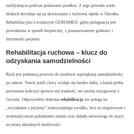
zachłyśnięcia podczas podawania posiłku). Z tego powodu wielu
bliskich decyduje się na skorzystanie z fachowej opieki w Ośrodku
Rehabilitacyjno-Leczniczym GERIAMED, gdzie pielęgnacja jest
prowadzona w sposób bezpieczny, z poszanowaniem godności i
intymności pacjenta.
Rehabilitacja ruchowa – klucz do
odzyskania samodzielności
Ruch jest podstawą powrotu do możliwie największej samodzielności
po udarze. Nawet jeżeli chory wydaje się bardzo słaby, a każda próba
poruszenia kończyn sprawia mu trudność, nie można rezygnować z
ćwiczeń. Odpowiednio dobrana
rehabilitacja
nie polega na
„wyciskaniu z pacjenta” maksymalnego wysiłku, lecz na stopniowym i
systematycznym pobudzaniu mięśni oraz układu nerwowego do pracy
na miarę aktualnych możliwości.