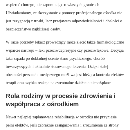
wspierać chorego, nie zapominając o własnych granicach.
Uświadamiamy, że skorzystanie z pomocy profesjonalnego ośrodka nie
jest rezygnacją z troski, lecz przejawem odpowiedzialności i dbałości o
bezpieczeństwo najbliższej osoby.
W razie potrzeby lekarz prowadzący może zlecić także farmakologiczne
wsparcie nastroju – leki przeciwdepresyjne czy przeciwlękowe. Decyzja
taka zapada po dokładnej ocenie stanu psychicznego, chorób
towarzyszących i aktualnie stosowanego leczenia. Dzięki stałej
obecności personelu medycznego możliwa jest bieżąca kontrola efektów
terapii oraz szybka reakcja na ewentualne działania niepożądane.
Rola rodziny w procesie zdrowienia i
współpraca z ośrodkiem
Nawet najlepiej zaplanowana rehabilitacja w ośrodku nie przyniesie
pełni efektów, jeśli zabraknie zaangażowania i zrozumienia ze strony