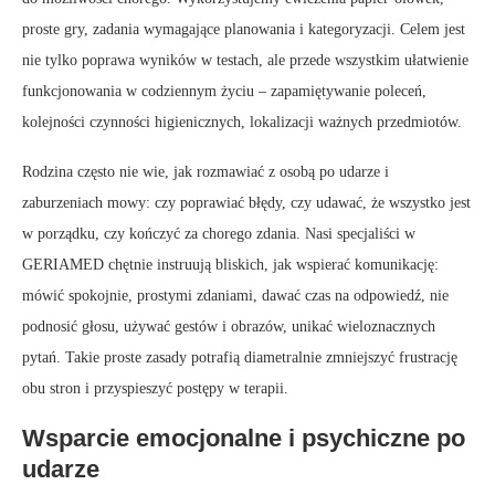
proste gry, zadania wymagające planowania i kategoryzacji. Celem jest
nie tylko poprawa wyników w testach, ale przede wszystkim ułatwienie
funkcjonowania w codziennym życiu – zapamiętywanie poleceń,
kolejności czynności higienicznych, lokalizacji ważnych przedmiotów.
Rodzina często nie wie, jak rozmawiać z osobą po udarze i
zaburzeniach mowy: czy poprawiać błędy, czy udawać, że wszystko jest
w porządku, czy kończyć za chorego zdania. Nasi specjaliści w
GERIAMED chętnie instruują bliskich, jak wspierać komunikację:
mówić spokojnie, prostymi zdaniami, dawać czas na odpowiedź, nie
podnosić głosu, używać gestów i obrazów, unikać wieloznacznych
pytań. Takie proste zasady potrafią diametralnie zmniejszyć frustrację
obu stron i przyspieszyć postępy w terapii.
Wsparcie emocjonalne i psychiczne po
udarze