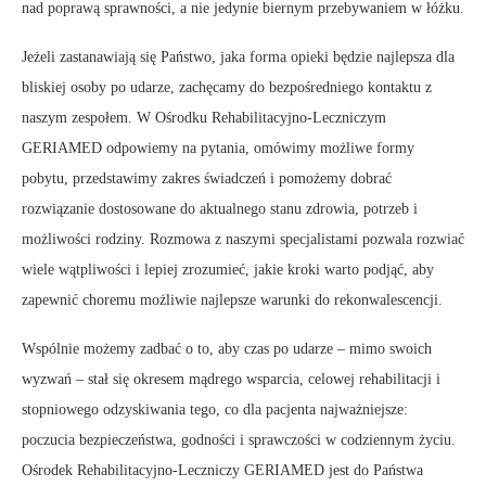
nad poprawą sprawności, a nie jedynie biernym przebywaniem w łóżku.
Jeżeli zastanawiają się Państwo, jaka forma opieki będzie najlepsza dla
bliskiej osoby po udarze, zachęcamy do bezpośredniego kontaktu z
naszym zespołem. W Ośrodku Rehabilitacyjno-Leczniczym
GERIAMED odpowiemy na pytania, omówimy możliwe formy
pobytu, przedstawimy zakres świadczeń i pomożemy dobrać
rozwiązanie dostosowane do aktualnego stanu zdrowia, potrzeb i
możliwości rodziny. Rozmowa z naszymi specjalistami pozwala rozwiać
wiele wątpliwości i lepiej zrozumieć, jakie kroki warto podjąć, aby
zapewnić choremu możliwie najlepsze warunki do rekonwalescencji.
Wspólnie możemy zadbać o to, aby czas po udarze – mimo swoich
wyzwań – stał się okresem mądrego wsparcia, celowej rehabilitacji i
stopniowego odzyskiwania tego, co dla pacjenta najważniejsze:
poczucia bezpieczeństwa, godności i sprawczości w codziennym życiu.
Ośrodek Rehabilitacyjno-Leczniczy GERIAMED jest do Państwa