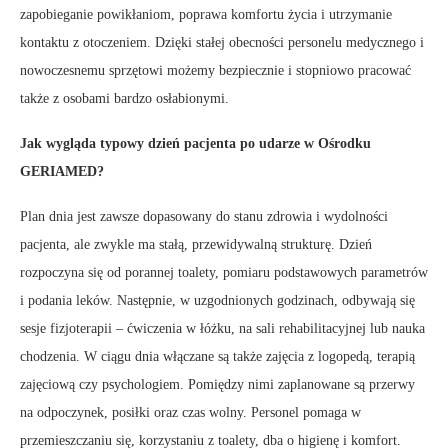
zapobieganie powikłaniom, poprawa komfortu życia i utrzymanie
kontaktu z otoczeniem. Dzięki stałej obecności personelu medycznego i
nowoczesnemu sprzętowi możemy bezpiecznie i stopniowo pracować
także z osobami bardzo osłabionymi.
Jak wygląda typowy dzień pacjenta po udarze w Ośrodku
GERIAMED?
Plan dnia jest zawsze dopasowany do stanu zdrowia i wydolności
pacjenta, ale zwykle ma stałą, przewidywalną strukturę. Dzień
rozpoczyna się od porannej toalety, pomiaru podstawowych parametrów
i podania leków. Następnie, w uzgodnionych godzinach, odbywają się
sesje fizjoterapii – ćwiczenia w łóżku, na sali rehabilitacyjnej lub nauka
chodzenia. W ciągu dnia włączane są także zajęcia z logopedą, terapią
zajęciową czy psychologiem. Pomiędzy nimi zaplanowane są przerwy
na odpoczynek, posiłki oraz czas wolny. Personel pomaga w
przemieszczaniu się, korzystaniu z toalety, dba o higienę i komfort.