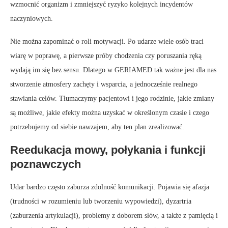
wzmocnić organizm i zmniejszyć ryzyko kolejnych incydentów
naczyniowych.
Nie można zapominać o roli motywacji. Po udarze wiele osób traci
wiarę w poprawę, a pierwsze próby chodzenia czy poruszania ręką
wydają im się bez sensu. Dlatego w GERIAMED tak ważne jest dla nas
stworzenie atmosfery zachęty i wsparcia, a jednocześnie realnego
stawiania celów. Tłumaczymy pacjentowi i jego rodzinie, jakie zmiany
są możliwe, jakie efekty można uzyskać w określonym czasie i czego
potrzebujemy od siebie nawzajem, aby ten plan zrealizować.
Reedukacja mowy, połykania i funkcji
poznawczych
Udar bardzo często zaburza zdolność komunikacji. Pojawia się afazja
(trudności w rozumieniu lub tworzeniu wypowiedzi), dyzartria
(zaburzenia artykulacji), problemy z doborem słów, a także z pamięcią i