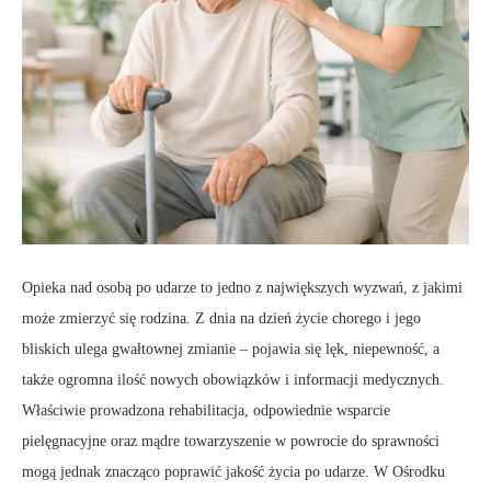
Opieka nad osobą po udarze to jedno z największych wyzwań, z jakimi
może zmierzyć się rodzina. Z dnia na dzień życie chorego i jego
bliskich ulega gwałtownej zmianie – pojawia się lęk, niepewność, a
także ogromna ilość nowych obowiązków i informacji medycznych.
Właściwie prowadzona rehabilitacja, odpowiednie wsparcie
pielęgnacyjne oraz mądre towarzyszenie w powrocie do sprawności
mogą jednak znacząco poprawić jakość życia po udarze. W Ośrodku